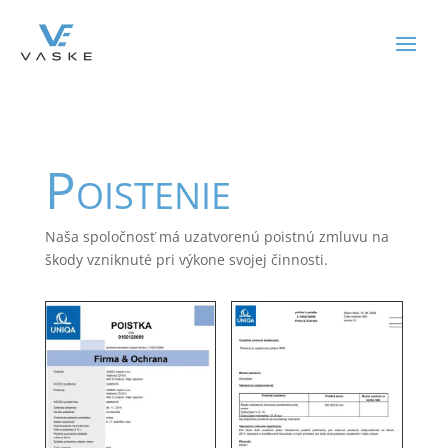
Poistenie
Naša spoločnosť má uzatvorenú poistnú zmluvu na
škody vzniknuté pri výkone svojej činnosti.