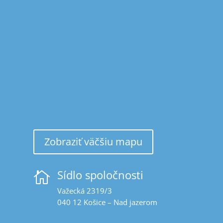
Zobraziť väčšiu mapu
Sídlo spoločnosti

Važecká 2319/3
040 12 Košice – Nad jazerom