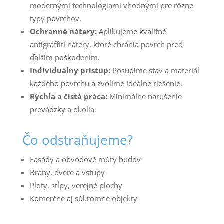
modernými technológiami vhodnými pre rôzne
typy povrchov.
Ochranné nátery:
Aplikujeme kvalitné
antigraffiti nátery, ktoré chránia povrch pred
ďalším poškodením.
Individuálny prístup:
Posúdime stav a materiál
každého povrchu a zvolíme ideálne riešenie.
Rýchla a čistá práca:
Minimálne narušenie
prevádzky a okolia.
Čo odstraňujeme?
Fasády a obvodové múry budov
Brány, dvere a vstupy
Ploty, stĺpy, verejné plochy
Komerčné aj súkromné objekty