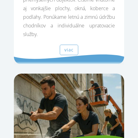
aj vonkajšie plochy, okná, koberce a
podlahy. Ponúkame letnú a zimnú údržbu
chodníkov a individuálne upratovacie
služby.
viac