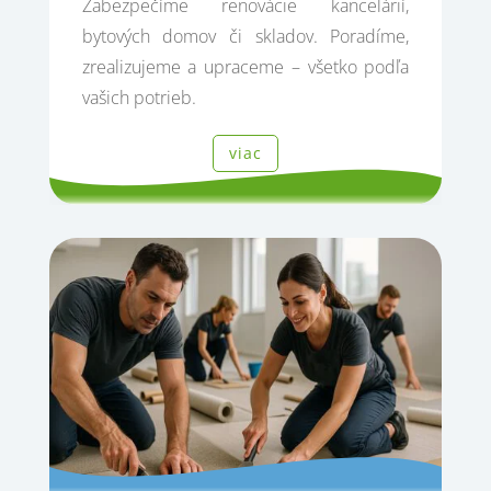
Zabezpečíme renovácie kancelárií,
bytových domov či skladov. Poradíme,
zrealizujeme a upraceme – všetko podľa
vašich potrieb.
viac