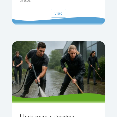
viac
Umývanie a údržba