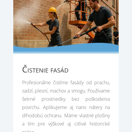
Čistenie fasád
Profesionálne čistíme fasády od prachu,
sadzí, plesní, machov a smogu. Používame
šetrné prostriedky bez poškodenia
povrchu. Aplikujeme aj nano nátery na
dlhodobú ochranu. Máme vlastné plošiny
a tím pre výškové aj citlivé historické
práce.